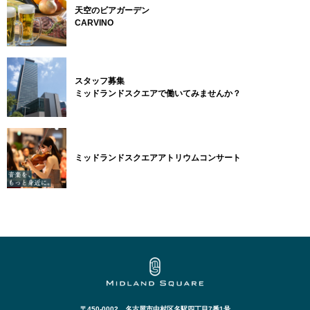
天空のビアガーデン
CARVINO
スタッフ募集
ミッドランドスクエアで働いてみませんか？
ミッドランドスクエアアトリウムコンサート
〒450-0002 名古屋市中村区名駅四丁目7番1号