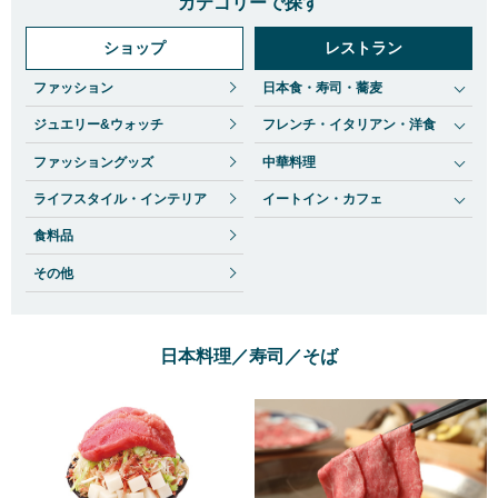
カテゴリーで探す
ショップ
レストラン
ファッション
日本食・寿司・蕎麦
ジュエリー&ウォッチ
フレンチ・イタリアン・洋食
ファッショングッズ
中華料理
ライフスタイル・インテリア
イートイン・カフェ
食料品
その他
日本料理／寿司／そば