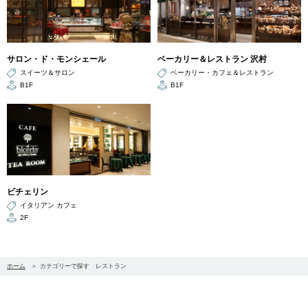
サロン・ド・モンシェール
ベーカリー＆レストラン 沢村
スイーツ＆サロン
ベーカリー・カフェ＆レストラン
B1F
B1F
ビチェリン
イタリアン カフェ
2F
ホーム
カテゴリーで探す レストラン