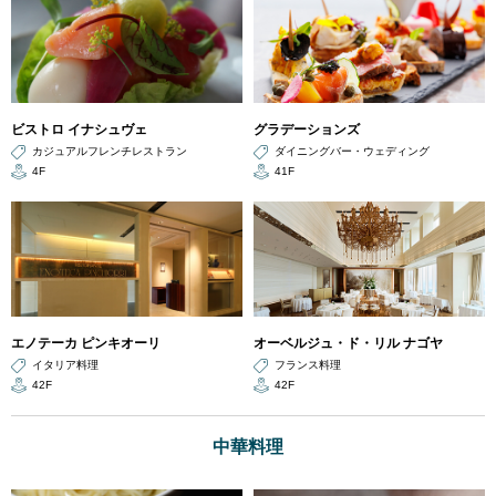
ビストロ イナシュヴェ
グラデーションズ
カジュアルフレンチレストラン
ダイニングバー・ウェディング
4F
41F
エノテーカ ピンキオーリ
オーベルジュ・ド・リル ナゴヤ
イタリア料理
フランス料理
42F
42F
中華料理