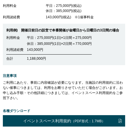
利用料金
平日：275,000円(税込)
休日：385,000円(税込)
利用諸経費
143,000円(税込)
※1催事料金
利用例) 開催日前日の設営で本番開催が金曜日から日曜日の3日間の場合
利用料金
平日：275,000円(1日)×1日間＝275,000円
休日：385,000円(1日)×2日間＝770,000円
利用諸経費
143,000円
合計
1,188,000円
注意事項
ご利用にあたり、事前に内容確認が必要になります。当施設の利用規約に沿わ
ない催事につきましては、利用をお断りさせていただく場合がございます。お
申し込み手順・その他詳細につきましては、イベントスペース利用規約をご参
照下さい。
各種ダウンロード
イベントスペース利用規約
（PDF形式：1.7MB）