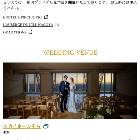
ョンズでは、 随時ブライダル見学会を開催いたしております。 お気軽にお申込
ください。
ENOTECA PINCHIORRI
L’AUBERGE DE L’ILL NAGOYA
GRADATIONS
WEDDING VENUE
スカイホールそら
42F