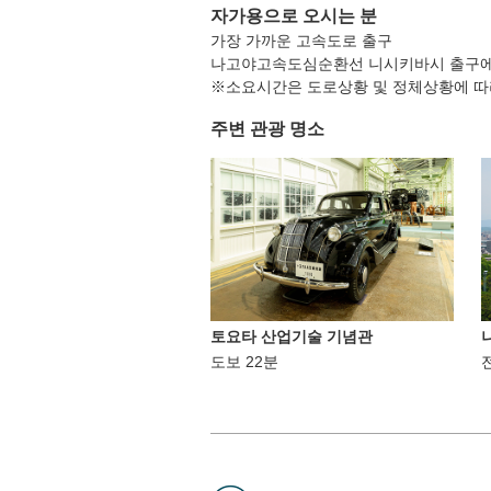
자가용으로 오시는 분
가장 가까운 고속도로 출구
나고야고속도심순환선 니시키바시 출구에서
※소요시간은 도로상황 및 정체상황에 따
주변 관광 명소
토요타 산업기술 기념관
도보 22분