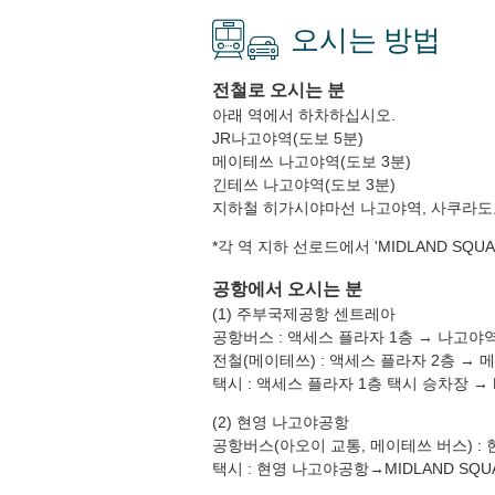
오시는 방법
전철로 오시는 분
아래 역에서 하차하십시오.
JR나고야역(도보 5분)
메이테쓰 나고야역(도보 3분)
긴테쓰 나고야역(도보 3분)
지하철 히가시야마선 나고야역, 사쿠라도오
*각 역 지하 선로드에서 'MIDLAND SQ
공항에서 오시는 분
(1) 주부국제공항 센트레아
공항버스 : 액세스 플라자 1층 → 나고야역
전철(메이테쓰) : 액세스 플라자 2층 → 
택시 : 액세스 플라자 1층 택시 승차장 → M
(2) 현영 나고야공항
공항버스(아오이 교통, 메이테쓰 버스) :
택시 : 현영 나고야공항→MIDLAND SQU