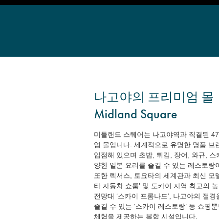
나고야의 프리미엄 몰
Midland Square
미들랜드 스퀘어는 나고야역과 직결된 4
엄 몰입니다. 세계적으로 유명한 명품 브
입점해 있으며 초밥, 튀김, 장어, 와규, 스
양한 일본 요리를 즐길 수 있는 레스토랑
또한 렉서스, 토요타의 세계관과 최신 모
타 자동차 쇼룸’ 및 도카이 지역 최고의 
전망대 ‘스카이 프롬나드’, 나고야의 절
즐길 수 있는 ‘스카이 레스토랑’ 등 쇼핑
체험을 제공하는 복합 시설입니다.