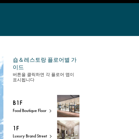
숍＆레스토랑 플로어별 가
이드
버튼을 클릭하면 각 플로어 맵이
표시됩니다
B1F
Food Boutique Floor
1F
Luxury Brand Street