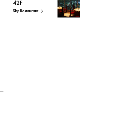
42F
Sky Restaurant