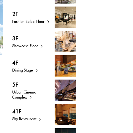
2F
Fashion Select Floor
3F
Showcase Floor
4F
Dining Stage
5F
Urban Cinema
Complex
41F
Sky Restaurant