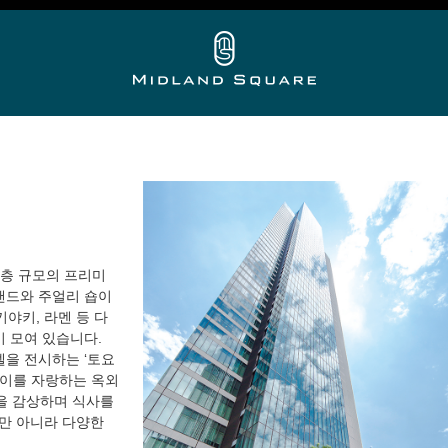
7층 규모의 프리미
랜드와 주얼리 숍이
키야키, 라멘 등 다
이 모여 있습니다.
델을 전시하는 ‘토요
높이를 자랑하는 옥외
경을 감상하며 식사를
뿐만 아니라 다양한