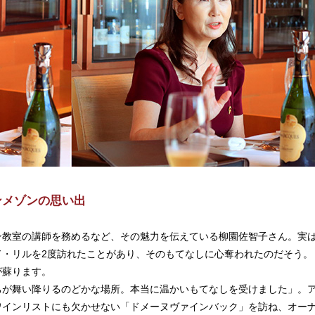
ンメゾンの思い出
ン教室の講師を務めるなど、その魅力を伝えている柳園佐智子さん。実
ド・リルを2度訪れたことがあり、そのもてなしに心奪われたのだそう。
が蘇ります。
ちが舞い降りるのどかな場所。本当に温かいもてなしを受けました」。
ワインリストにも欠かせない「ドメーヌヴァインバック」を訪ね、オー