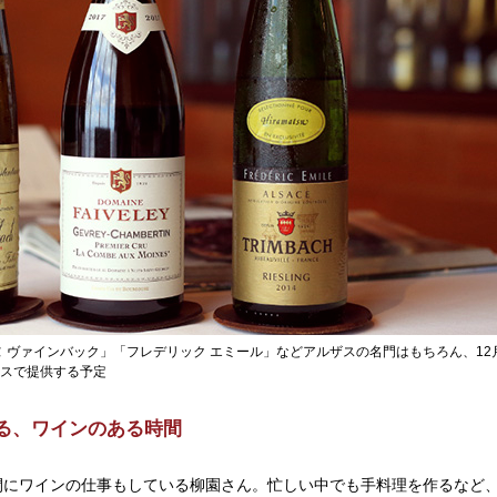
 ヴァインバック」「フレデリック エミール」などアルザスの名門はもちろん、12
スで提供する予定
る、ワインのある時間
間にワインの仕事もしている柳園さん。忙しい中でも手料理を作るなど