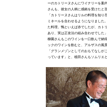
ーのカトリーヌさんにワイナリーを案内
さんも、彼女の人柄に感銘を受けたと
「カトリーヌさんはリルの料理を知り
ミネールを合わせるようになりました
た料理。鴨といえば赤でしたが、カト
あり、実は正攻法の組み合わせでした
柳園さんもこのワインを一口飲んで納
ックのワインを飲むと、アルザスの風
「グランメゾンとしてのおもてなしが
っています」と、植田さんもソムリエ