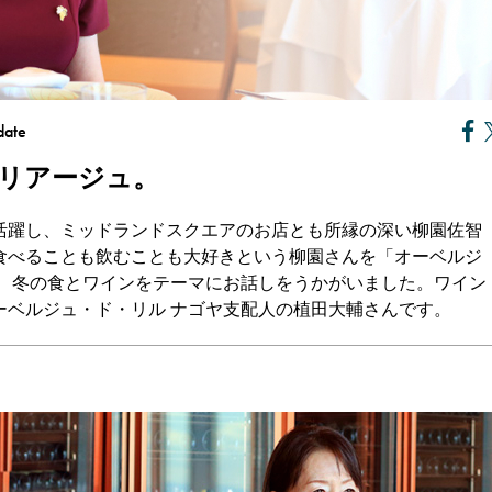
date
リアージュ。
活躍し、ミッドランドスクエアのお店とも所縁の深い柳園佐智
食べることも飲むことも大好きという柳園さんを「オーベルジ
し、冬の食とワインをテーマにお話しをうかがいました。ワイン
ーベルジュ・ド・リル ナゴヤ支配人の植田大輔さんです。