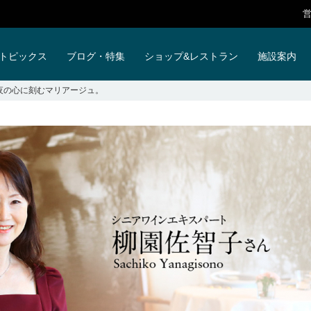
ンフォメーション
イベントスペース
取材・プレスリリース
店舗スタ
トピックス
ブログ・特集
ショップ&レストラン
施設案内
夜の心に刻むマリアージュ。