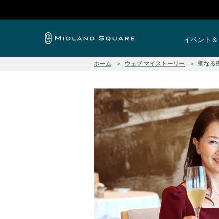
総合イ
イベント＆
ホーム
ウェブ マイストーリー
聖なる