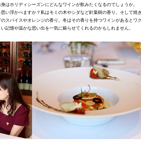
自身はホリディシーズンにどんなワインが飲みたくなるのでしょうか。
を思い浮かべますか？私はモミの木やシダなど針葉樹の香り。そして焼
どのスパイスやオレンジの香り。冬はその香りを持つワインがあるとワ
しい記憶や温かな思い出を一気に蘇らせてくれるのかもしれません。