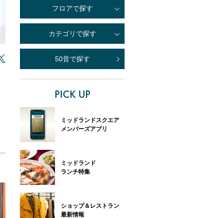
フロアで探す
カテゴリで探す
50音で探す
PICK UP
ミッドランドスクエア
メンバーズアプリ
ミッドランド
ランチ特集
ショップ＆レストラン
最新情報