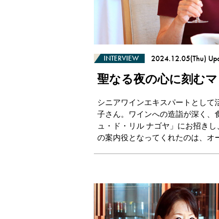
2024.12.05(Thu) Up
INTERVIEW
聖なる夜の心に刻むマ
シニアワインエキスパートとして
子さん。ワインへの造詣が深く、
ュ・ド・リル ナゴヤ」にお招き
の案内役となってくれたのは、オ