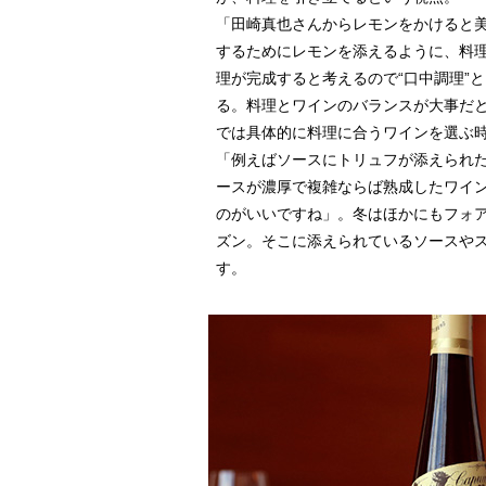
「田崎真也さんからレモンをかけると
するためにレモンを添えるように、料
理が完成すると考えるので“口中調理”
る。料理とワインのバランスが大事だ
では具体的に料理に合うワインを選ぶ
「例えばソースにトリュフが添えられ
ースが濃厚で複雑ならば熟成したワイ
のがいいですね」。冬はほかにもフォ
ズン。そこに添えられているソースや
す。