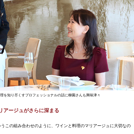
理を知り尽くすプロフェッショナルの話に柳園さんも興味津々
リアージュがさらに深まる
いうこの組み合わせのように、ワインと料理のマリアージュに大切なの