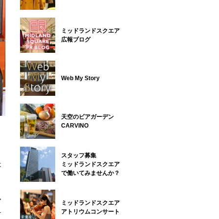
ミッドランドスクエア
広報ブログ
Web My Story
天空のビアガーデン
CARVINO
スタッフ募集
は
ミッドランドスクエア
で働いてみませんか？
ア
ミッドランドスクエア
アトリウムコンサート
ナ