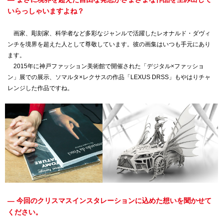
いらっしゃいますよね？
画家、彫刻家、科学者など多彩なジャンルで活躍したレオナルド・ダヴィ
ンチを境界を超えた人として尊敬しています。彼の画集はいつも手元にあり
ます。
2015年に神戸ファッション美術館で開催された「デジタル×ファッショ
ン」展での展示、ソマルタ×レクサスの作品「LEXUS DRSS」もやはりチャ
レンジした作品ですね。
— 今回のクリスマスインスタレーションに込めた想いを聞かせて
ください。