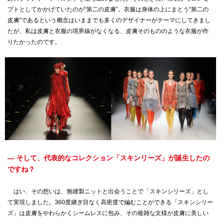
プトとしてかかげていたのが“第二の皮膚”。衣服は身体の上にまとう“第二の
皮膚”であるという概念はいままでも多くのデザイナーがテーマにしてきまし
たが、私は皮膚と衣服の境界線がなくなる、皮膚そのもののような衣服が作
りたかったのです。
— そして、代表的なコレクション「スキンリーズ」が誕生したの
ですね？
はい、その想いは、無縫製ニットと出会うことで「スキンシリーズ」とし
て実現しました。360度継ぎ目なく高密度で編むことができる「スキンシリー
ズ」は皮膚をやわらかくシームレスに包み、その複雑な文様が皮膚に美しい