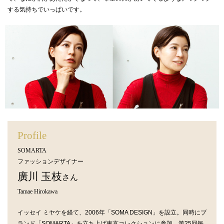
する気持ちでいっぱいです。
Profile
SOMARTA
ファッションデザイナー
廣川 玉枝
さん
Tamae Hirokawa
イッセイ ミヤケを経て、2006年「SOMA DESIGN」を設立。同時にブ
ランド「SOMARTA」を立ち上げ東京コレクションに参加。第25回毎