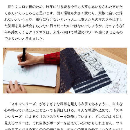
長引くコロナ禍のため、昨年に引き続き今年も大変な思いをされた方がた
くさんいらっしゃると思います。働く環境も大きく変わり、家族に会いに帰
れないという人や、旅行に行けないという人……友人たちのマスクをはずし
た笑顔を見る機会すら少ない日々だったのではないでしょうか。そのような1
年を締めくくるクリスマスは、未来へ向けて希望のパワーを感じさせるもの
でありたいと考えました。
「スキンシリーズ」がさまざまな境界を超える衣服であるように、自由な
心を持っていれば人はどこへでも羽ばたける。そんな希望を込めて、「スキ
ンシリーズ」によるクリスマスツリーを制作しています。ドレスのようにも
見えるツリーは、それ自体がボーダーを超えているのかもしれません。ツリ
ーを見てくださる方々の心の中にある、何らかの境界を外すようなきっかけ