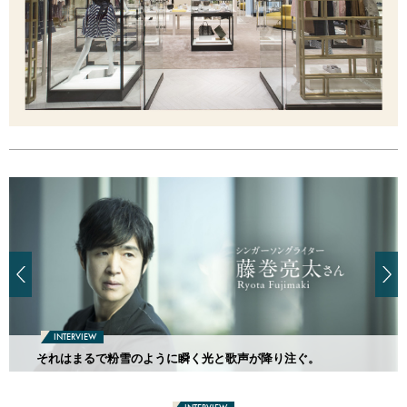
INTERVIEW
それはまるで粉雪のように瞬く光と歌声が降り注ぐ。