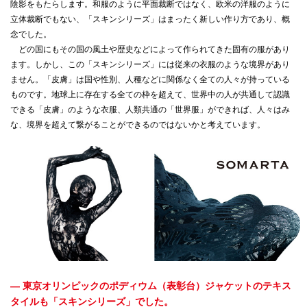
陰影をもたらします。和服のように平面裁断ではなく、欧米の洋服のように
立体裁断でもない、「スキンシリーズ」はまったく新しい作り方であり、概
念でした。
どの国にもその国の風土や歴史などによって作られてきた固有の服があり
ます。しかし、この「スキンシリーズ」には従来の衣服のような境界があり
ません。「皮膚」は国や性別、人種などに関係なく全ての人々が持っている
ものです。地球上に存在する全ての枠を超えて、世界中の人が共通して認識
できる「皮膚」のような衣服、人類共通の「世界服」ができれば、人々はみ
な、境界を超えて繋がることができるのではないかと考えています。
— 東京オリンピックのポディウム（表彰台）ジャケットのテキス
タイルも「スキンシリーズ」でした。