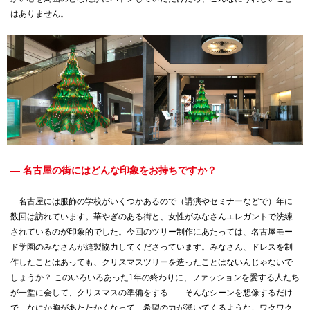
はありません。
— 名古屋の街にはどんな印象をお持ちですか？
名古屋には服飾の学校がいくつかあるので（講演やセミナーなどで）年に
数回は訪れています。華やぎのある街と、女性がみなさんエレガントで洗練
されているのが印象的でした。今回のツリー制作にあたっては、名古屋モー
ド学園のみなさんが縫製協力してくださっています。みなさん、ドレスを制
作したことはあっても、クリスマスツリーを造ったことはないんじゃないで
しょうか？ このいろいろあった1年の終わりに、ファッションを愛する人たち
が一堂に会して、クリスマスの準備をする……そんなシーンを想像するだけ
で、なにか胸があたたかくなって、希望の力が湧いてくるような。ワクワク