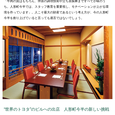
「牛肉の質はもちろん、仲居の調理技術や立ち居振舞まですべてが味のう
ち。人形町今半では、スタッフ教育を重要視し、モチベーションが上がる環
境を作っています」。人こそ最大の財産であるという考え方が、今の人形町
今半を創り上げていると言っても過言ではないでしょう。
“世界のトヨタ”のビルへの出店 人形町今半の新しい挑戦