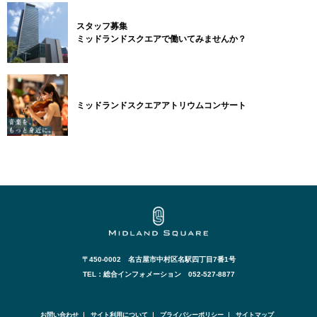
スタッフ募集
ミッドランドスクエアで働いてみませんか？
ミッドランドスクエアアトリウムコンサート
〒450-0002 名古屋市中村区名駅四丁目7番1号
TEL：総合インフォメーション 052-527-8877
お問い合わせ
サイト利用について
プライバシーポリシー
サイトマップ