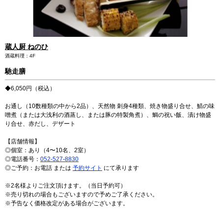
ミッドランドホール・会議室
が登場しました！
駐車場・駐輪場
駐車場・駐輪場
トップ
広報ブログ
エレベーター・エスカレーター
銀行・証券・ATM
旅行代理店
イベント情報、ショップ最新情報を中心に様々な角度
ランク別サービス内容
総合インフォメーション
からミッドランドを綴ってまいります。
English
蔵人厨 ねのひ
日本語
简体
繁體
한국어
ご登録手順
クリニック
スクール
酒蔵料理：4F
イベントスペース
Q＆A（よくあるご質問）
馳走膳
取材・プレスリリース
その他オフィス
お問い合わせ
◆6,050円（税込）
店舗スタッフ募集
会員利用規約
施設案内
その他お問い合わせ一覧
お通し（10数種類の中から2品）、天然物 刺身4種類、焼き物盛り合せ、鯖の味
噌煮（または大浅利の酒蒸し、または豚の特製角煮）、鯛の祝い飯、漬け物盛
ビル・コンセプト
よくあるご質問
り合せ、赤だし、デザート
展示アート
【店舗情報】
◎個室：あり（4〜10名、2室）
◎電話番号：
052-527-8830
◎ご予約：お電話 または
予約サイト
にて承ります
※2名様よりご注文頂けます。（当日予約可）
※売り切れの場合もございますので予めご了承ください。
※予告なく価格改定がある場合がございます。