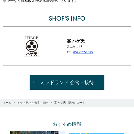
※予告なく価格改定がある場合がございます。
SHOP'S INFO
宴 ハゲ天
天ぷら：4F
TEL
052-527-8895
ミッドランド 会食・接待
ホーム
ミッドランド 会食・接待
宴 ハゲ天 賑わいこーす
おすすめ情報