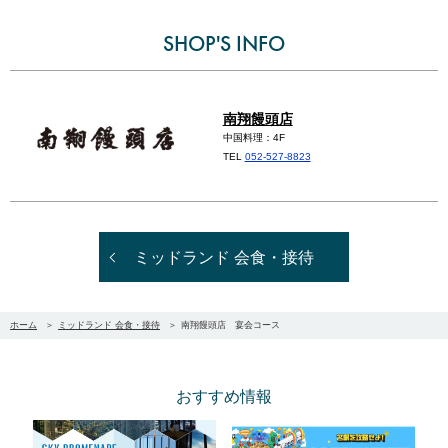
SHOP'S INFO
南翔饅頭店
中国料理：4F
TEL
052-527-8823
ミッドランド 会食・接待
ホーム
ミッドランド 会食・接待
南翔饅頭店 宴会コース
おすすめ情報