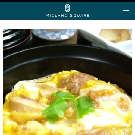
イベント＆トピックス
お知らせ
ミッドランド 夏グルメ
My Story vol.69 デジタ
ミッドランド ランチ
ビアガーデン
ショップ＆レストランを探す
ルブック
ミッドランド 会食・接待
フロアで探す
アトリウムコンサート
こだわりの手土産
ショップ&レストラン
カテゴリで探す
半券de得シネマ＆ゴールド/プラチナ会員限定サービ
ミッドランド スクエア シネマ
公共交通機関でお越しの方
ス
50音で探す
トヨタ自動車ショールーム
大人のブライダル
車でお越しの方
ショップ＆レストラン最新情報
スカイプロムナード
空港からお越しの方
Web MyStory
スカイホールそら
パブリックサービス
ミッドランド スクエア プレミアムマガジンにWeb版
自転車でお越しの方