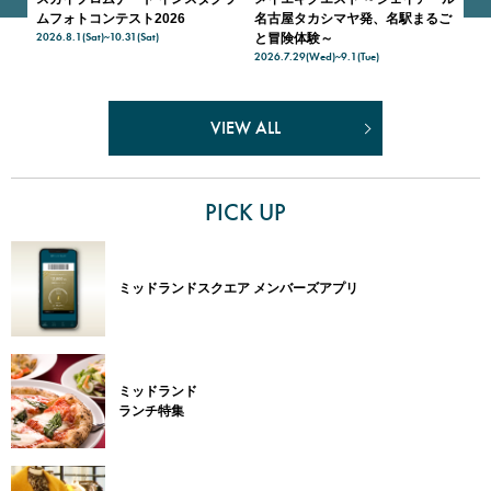
天空
ムフォトコンテスト2026
名古屋タカシマヤ発、名駅まるご
入
2026.8.1(Sat)~10.31(Sat)
202
ナー
と冒険体験～
2026.7.29(Wed)~9.1(Tue)
VIEW ALL
PICK UP
ミッドランドスクエア メンバーズアプリ
ミッドランド
ランチ特集