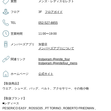
業態
メンズ・レディスセレクト
フロア
3F
フロアガイド
TEL
052-527-8855
営業時間
11:00〜19:00
メンバーズアプリ
加盟店
メンバーズアプリについて
関連リンク
Instagram @ignite_four
Instagram @ignitefour_mens
ホームページ
公式サイト
【取扱商品】
ウエア、シューズ、バッグ、ベルト、アクセサリー、その他小物
【取扱ブランド】
■レディース
PESERICO EASY , ROSSO35 , PT TORINO , ROBERTO FRIEDMAN ,