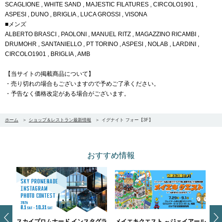
SCAGLIONE , WHITE SAND , MAJESTIC FILATURES , CIRCOLO1901 ,
ASPESI , DUNO , BRIGLIA , LUCA GROSSI , VISONA
■メンズ
ALBERTO BRASCI , PAOLONI , MANUEL RITZ , MAGAZZINO RICAMBI ,
DRUMOHR , SANTANIELLO , PT TORINO , ASPESI , NOLAB , LARDINI ,
CIRCOLO1901 , BRIGLIA , AMB
【当サイトの掲載商品について】
・売り切れの場合もございますので予めご了承ください。
・予告なく価格改定がある場合がございます。
ホーム
ショップ＆レストラン最新情報
イグナイト フォー【3F】
おすすめ情報
スカイプロムナード インスタグラ
メイエキクエスト ～ジェイアール
ス