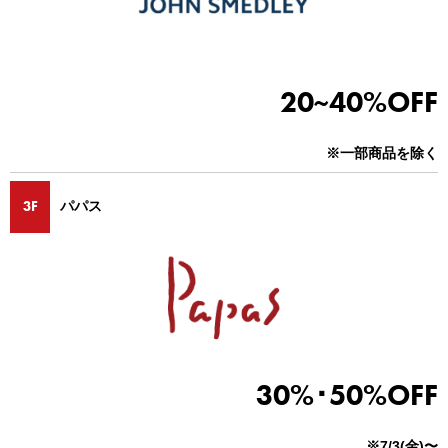
20~40%OFF
※一部商品を除く
3F
パパス
30%･50%OFF
※7/3(金)〜