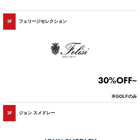
3F
フェリージセレクション
30%OFF~
※GOLFのみ
3F
ジョン スメドレー