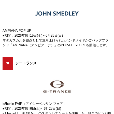
AMPIANA POP UP
■期間：2026年6月19日(金)～6月28日(日)
マダガスカルを拠点として立ち上げられたハンドメイドかごバッグブラ
ンド「AMPIANA（アンピアーナ）」のPOP-UP STOREを開催します。
3F
ジートランス
ic!berlin FAIR（アイシーベルリン フェア）
■期間：2026年6月6日(土)～6月28日(日)
ic! berlinは、薄さ0.5mmのステンレスシートを使用した、独自のヒンジ構