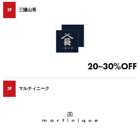
3F
三陽山長
20~30%OFF
3F
マルティニーク