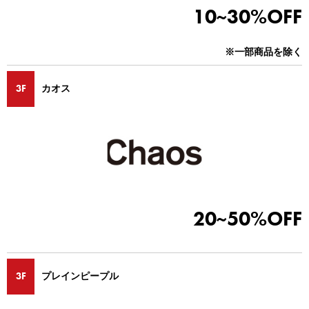
10~30%OFF
※一部商品を除く
3F
カオス
20~50%OFF
3F
プレインピープル