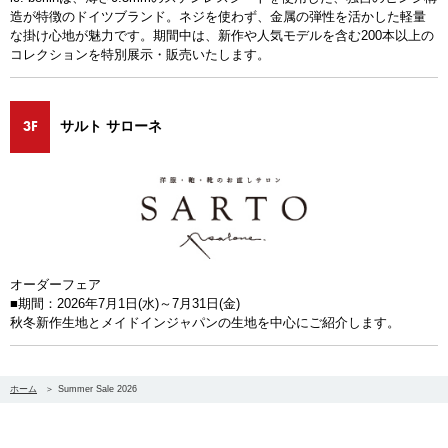
造が特徴のドイツブランド。ネジを使わず、金属の弾性を活かした軽量
な掛け心地が魅力です。期間中は、新作や人気モデルを含む200本以上の
コレクションを特別展示・販売いたします。
3F
サルト サローネ
オーダーフェア
■期間：2026年7月1日(水)～7月31日(金)
秋冬新作生地とメイドインジャパンの生地を中心にご紹介します。
ホーム
Summer Sale 2026